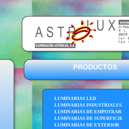
PRODUCTOS
LUMINARIAS LED
LUMINARIAS INDUSTRIALES
LUMINARIAS DE EMPOTRAR
LUMINARIAS DE SUPERFICIE
LUMINARIAS DE EXTERIOR